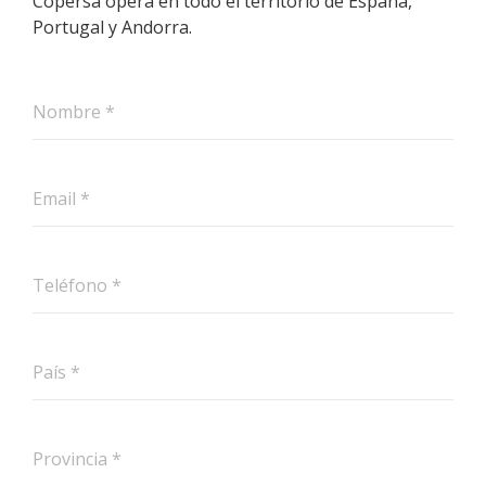
Copersa opera en todo el territorio de España,
Portugal y Andorra.