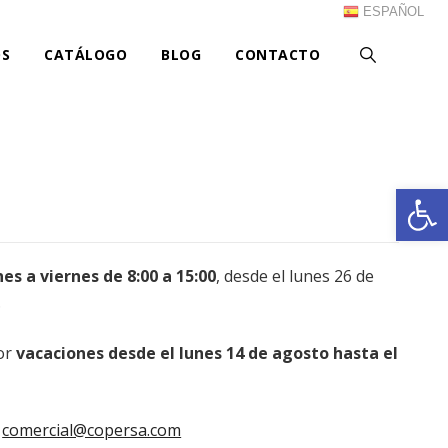
ESPAÑOL
S
CATÁLOGO
BLOG
CONTACTO
Ab
nes a viernes de 8:00 a 15:00
, desde el lunes 26 de
.
or
vacaciones desde el lunes 14 de agosto hasta el
a
comercial@copersa.com